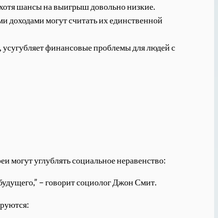
 хотя шансы на выигрыш довольно низкие.
ими доходами могут считать их единственной
дь, усугубляет финансовые проблемы для людей с
реи могут углублять социальное неравенство:
будущего,” – говорит социолог Джон Смит.
ируются: