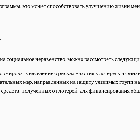
рограммы, это может способствовать улучшению жизни мен
ы
на социальное неравенство, можно рассмотреть следующи
ормировать население о рисках участия в лотереях и фин
дательных мер, направленных на защиту уязвимых групп на
 средств, полученных от лотерей, для финансирования общ