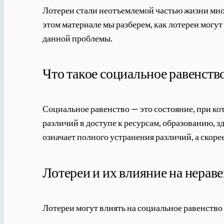
Лотереи стали неотъемлемой частью жизни мно
этом материале мы разберем, как лотереи могу
данной проблемы.
Что такое социальное равенств
Социальное равенство — это состояние, при ко
различий в доступе к ресурсам, образованию, 
означает полного устранения различий, а скор
Лотереи и их влияние на нерав
Лотереи могут влиять на социальное равенств