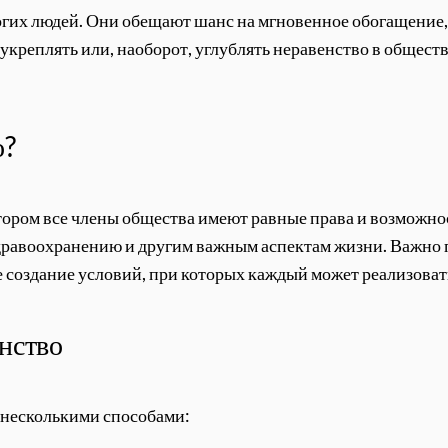
гих людей. Они обещают шанс на мгновенное обогащение, 
т укреплять или, наоборот, углублять неравенство в общес
о?
тором все члены общества имеют равные права и возможно
здравоохранению и другим важным аспектам жизни. Важно 
ее создание условий, при которых каждый может реализоват
енство
о несколькими способами: