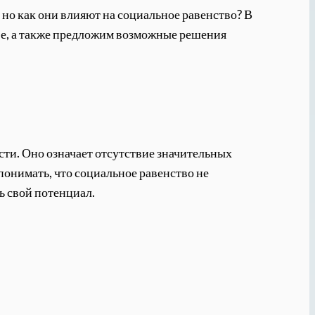
но как они влияют на социальное равенство? В
тве, а также предложим возможные решения
сти. Оно означает отсутствие значительных
понимать, что социальное равенство не
ь свой потенциал.