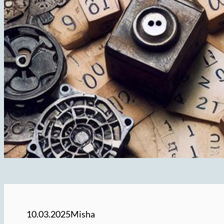
10.03.2025
Misha