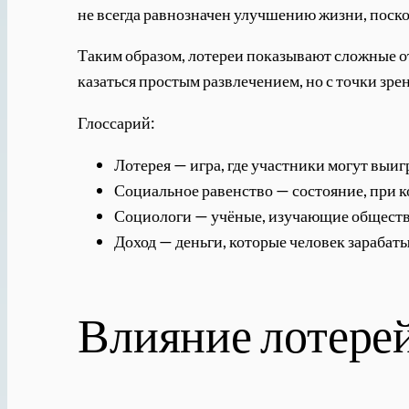
не всегда равнозначен улучшению жизни, поск
Таким образом, лотереи показывают сложные о
казаться простым развлечением, но с точки зре
Глоссарий:
Лотерея — игра, где участники могут выиг
Социальное равенство — состояние, при к
Социологи — учёные, изучающие обществ
Доход — деньги, которые человек зарабаты
Влияние лотерей