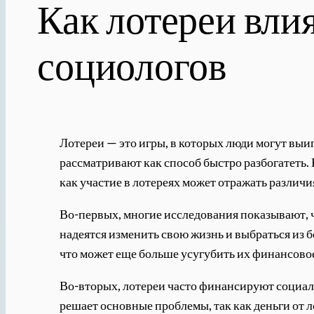
Как лотереи вли
социологов
Лотереи — это игры, в которых люди могут выиг
рассматривают как способ быстро разбогатеть. 
как участие в лотереях может отражать различ
Во-первых, многие исследования показывают, ч
надеятся изменить свою жизнь и выбраться из б
что может еще больше усугубить их финансово
Во-вторых, лотереи часто финансируют социаль
решает основные проблемы, так как деньги от л