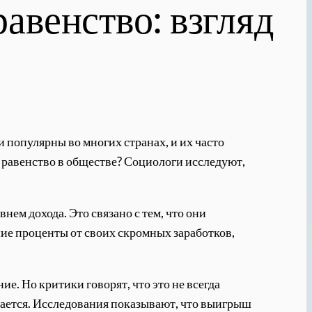
авенство: взгляд
и популярны во многих странах, и их часто
е равенство в обществе? Социологи исследуют,
ем дохода. Это связано с тем, что они
ьшие проценты от своих скромных заработков,
е. Но критики говорят, что это не всегда
уждается. Исследования показывают, что выигрыш